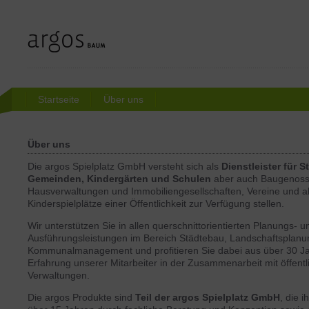
Startseite
Über uns
Über uns
Die argos Spielplatz GmbH versteht sich als
Dienstleister für 
Gemeinden, Kindergärten und Schulen
aber auch Baugenoss
Hausverwaltungen und Immobiliengesellschaften, Vereine und all
Kinderspielplätze einer Öffentlichkeit zur Verfügung stellen.
Wir unterstützen Sie in allen querschnittorientierten Planungs- u
Ausführungsleistungen im Bereich Städtebau, Landschaftsplan
Kommunalmanagement und profitieren Sie dabei aus über 30 J
Erfahrung unserer Mitarbeiter in der Zusammenarbeit mit öffentl
Verwaltungen.
Die argos Produkte sind
Teil der argos Spielplatz GmbH
, die 