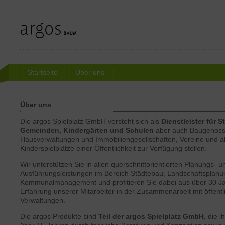
Startseite
Über uns
Über uns
Die argos Spielplatz GmbH versteht sich als
Dienstleister für 
Gemeinden, Kindergärten und Schulen
aber auch Baugenoss
Hausverwaltungen und Immobiliengesellschaften, Vereine und all
Kinderspielplätze einer Öffentlichkeit zur Verfügung stellen.
Wir unterstützen Sie in allen querschnittorientierten Planungs- u
Ausführungsleistungen im Bereich Städtebau, Landschaftsplan
Kommunalmanagement und profitieren Sie dabei aus über 30 J
Erfahrung unserer Mitarbeiter in der Zusammenarbeit mit öffentl
Verwaltungen.
Die argos Produkte sind
Teil der argos Spielplatz GmbH
, die 