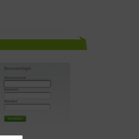
Benutzerlogin
Benutzername
Kennwort
Mandant
Anmelden