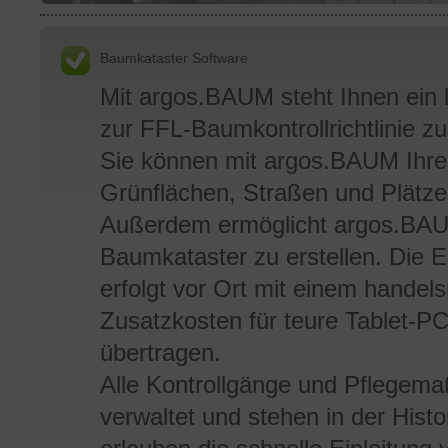
Baumkataster Software
Mit argos.BAUM steht Ihnen ein
zur FFL-Baumkontrollrichtlinie z
Sie können mit argos.BAUM Ihr
Grünflächen, Straßen und Plätzen
Außerdem ermöglicht argos.BAUM
Baumkataster zu erstellen. Die 
erfolgt vor Ort mit einem handel
Zusatzkosten für teure Tablet-PCs
übertragen.
Alle Kontrollgänge und Pflegem
verwaltet und stehen in der Hist