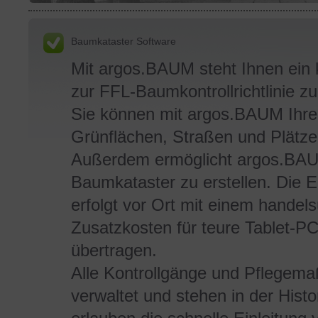
Baumkataster Software
Mit argos.BAUM steht Ihnen ein
zur FFL-Baumkontrollrichtlinie z
Sie können mit argos.BAUM Ihr
Grünflächen, Straßen und Plätzen
Außerdem ermöglicht argos.BAUM
Baumkataster zu erstellen. Die 
erfolgt vor Ort mit einem handel
Zusatzkosten für teure Tablet-PCs
übertragen.
Alle Kontrollgänge und Pflegem
verwaltet und stehen in der Hist