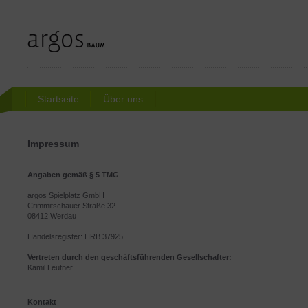
Startseite
Über uns
Impressum
Angaben gemäß § 5 TMG
argos Spielplatz GmbH
Crimmitschauer Straße 32
08412 Werdau
Handelsregister: HRB 37925
Vertreten durch den geschäftsführenden Gesellschafter:
Kamil Leutner
Kontakt