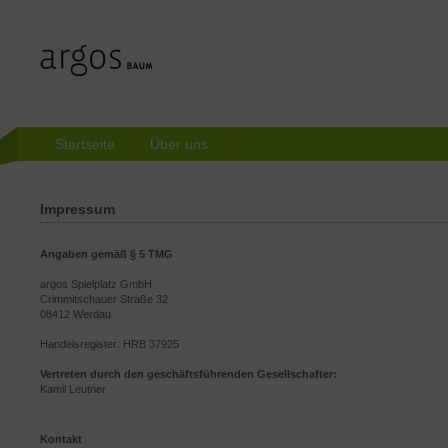
Startseite
Über uns
Impressum
Angaben gemäß § 5 TMG
argos Spielplatz GmbH
Crimmitschauer Straße 32
08412 Werdau
Handelsregister: HRB 37925
Vertreten durch den geschäftsführenden Gesellschafter:
Kamil Leutner
Kontakt