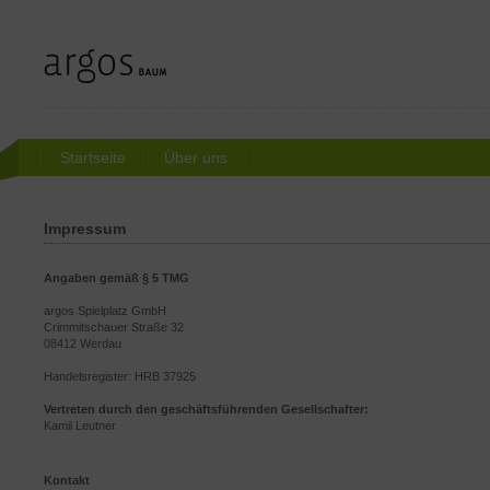
Startseite
Über uns
Impressum
Angaben gemäß § 5 TMG
argos Spielplatz GmbH
Crimmitschauer Straße 32
08412 Werdau
Handelsregister: HRB 37925
Vertreten durch den geschäftsführenden Gesellschafter:
Kamil Leutner
Kontakt