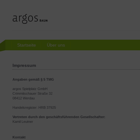
Startseite
Über uns
Impressum
Angaben gemäß § 5 TMG
argos Spielplatz GmbH
Crimmitschauer Straße 32
08412 Werdau
Handelsregister: HRB 37925
Vertreten durch den geschäftsführenden Gesellschafter:
Kamil Leutner
Kontakt