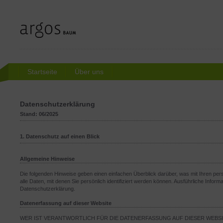
Startseite
Über uns
Datenschutzerklärung
Stand: 06/2025
1. Datenschutz auf einen Blick
Allgemeine Hinweise
Die folgenden Hinweise geben einen einfachen Überblick darüber, was mit Ihren 
alle Daten, mit denen Sie persönlich identifiziert werden können. Ausführliche In
Datenschutzerklärung.
Datenerfassung auf dieser Website
WER IST VERANTWORTLICH FÜR DIE DATENERFASSUNG AUF DIESER WEBS