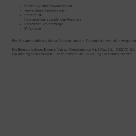
Browsertyp und Browserversion
verwendetes Betriebssystem
Referrer URL
Hostname des zugreifenden Rechners
Uhrzeit der Serveranfrage
IP-Adresse
Eine Zusammenführung dieser Daten mit anderen Datenquellen wird nicht vorgeno
Die Erfassung dieser Daten erfolgt auf Grundlage von Art. 6 Abs. 1 lit. f DSGVO. Der
Optimierung seiner Website – hierzu müssen die Server-Log-Files erfasst werden.