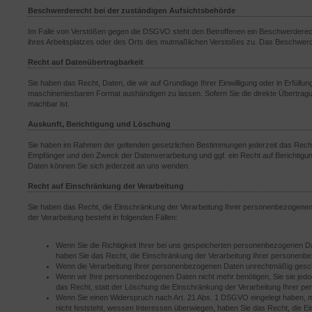
Beschwerderecht bei der zuständigen Aufsichtsbehörde
Im Falle von Verstößen gegen die DSGVO steht den Betroffenen ein Beschwerderecht 
ihres Arbeitsplatzes oder des Orts des mutmaßlichen Verstoßes zu. Das Beschwerde
Recht auf Datenübertragbarkeit
Sie haben das Recht, Daten, die wir auf Grundlage Ihrer Einwilligung oder in Erfüllun
maschinenlesbaren Format aushändigen zu lassen. Sofern Sie die direkte Übertragun
machbar ist.
Auskunft, Berichtigung und Löschung
Sie haben im Rahmen der geltenden gesetzlichen Bestimmungen jederzeit das Recht
Empfänger und den Zweck der Datenverarbeitung und ggf. ein Recht auf Berichti
Daten können Sie sich jederzeit an uns wenden.
Recht auf Einschränkung der Verarbeitung
Sie haben das Recht, die Einschränkung der Verarbeitung Ihrer personenbezogenen
der Verarbeitung besteht in folgenden Fällen:
Wenn Sie die Richtigkeit Ihrer bei uns gespeicherten personenbezogenen Dat
haben Sie das Recht, die Einschränkung der Verarbeitung Ihrer personenb
Wenn die Verarbeitung Ihrer personenbezogenen Daten unrechtmäßig gescha
Wenn wir Ihre personenbezogenen Daten nicht mehr benötigen, Sie sie je
das Recht, statt der Löschung die Einschränkung der Verarbeitung Ihrer 
Wenn Sie einen Widerspruch nach Art. 21 Abs. 1 DSGVO eingelegt haben,
nicht feststeht, wessen Interessen überwiegen, haben Sie das Recht, die 