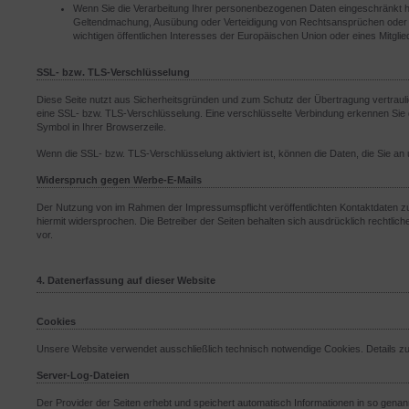
Wenn Sie die Verarbeitung Ihrer personenbezogenen Daten eingeschränkt hab
Geltendmachung, Ausübung oder Verteidigung von Rechtsansprüchen oder z
wichtigen öffentlichen Interesses der Europäischen Union oder eines Mitglie
SSL- bzw. TLS-Verschlüsselung
Diese Seite nutzt aus Sicherheitsgründen und zum Schutz der Übertragung vertraulic
eine SSL- bzw. TLS-Verschlüsselung. Eine verschlüsselte Verbindung erkennen Sie da
Symbol in Ihrer Browserzeile.
Wenn die SSL- bzw. TLS-Verschlüsselung aktiviert ist, können die Daten, die Sie an 
Widerspruch gegen Werbe-E-Mails
Der Nutzung von im Rahmen der Impressumspflicht veröffentlichten Kontaktdaten zu
hiermit widersprochen. Die Betreiber der Seiten behalten sich ausdrücklich rechtli
vor.
4. Datenerfassung auf dieser Website
Cookies
Unsere Website verwendet ausschließlich technisch notwendige Cookies. Details zu 
Server-Log-Dateien
Der Provider der Seiten erhebt und speichert automatisch Informationen in so genan