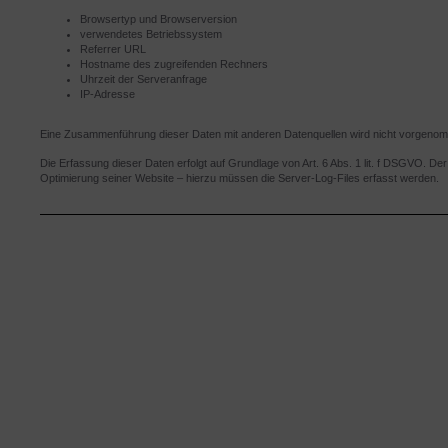
Browsertyp und Browserversion
verwendetes Betriebssystem
Referrer URL
Hostname des zugreifenden Rechners
Uhrzeit der Serveranfrage
IP-Adresse
Eine Zusammenführung dieser Daten mit anderen Datenquellen wird nicht vorgeno
Die Erfassung dieser Daten erfolgt auf Grundlage von Art. 6 Abs. 1 lit. f DSGVO. Der
Optimierung seiner Website – hierzu müssen die Server-Log-Files erfasst werden.