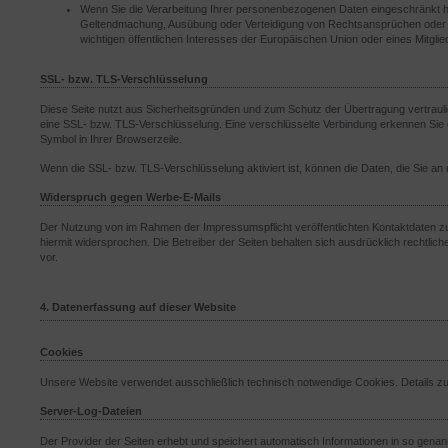
Wenn Sie die Verarbeitung Ihrer personenbezogenen Daten eingeschränkt hab
Geltendmachung, Ausübung oder Verteidigung von Rechtsansprüchen oder z
wichtigen öffentlichen Interesses der Europäischen Union oder eines Mitglie
SSL- bzw. TLS-Verschlüsselung
Diese Seite nutzt aus Sicherheitsgründen und zum Schutz der Übertragung vertraulic
eine SSL- bzw. TLS-Verschlüsselung. Eine verschlüsselte Verbindung erkennen Sie da
Symbol in Ihrer Browserzeile.
Wenn die SSL- bzw. TLS-Verschlüsselung aktiviert ist, können die Daten, die Sie an 
Widerspruch gegen Werbe-E-Mails
Der Nutzung von im Rahmen der Impressumspflicht veröffentlichten Kontaktdaten zu
hiermit widersprochen. Die Betreiber der Seiten behalten sich ausdrücklich rechtli
vor.
4. Datenerfassung auf dieser Website
Cookies
Unsere Website verwendet ausschließlich technisch notwendige Cookies. Details zu 
Server-Log-Dateien
Der Provider der Seiten erhebt und speichert automatisch Informationen in so genan