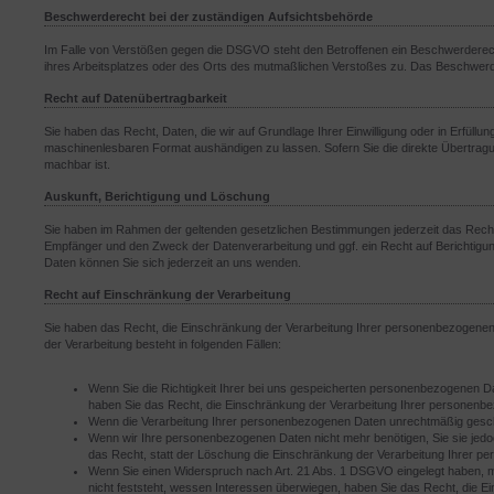
Beschwerderecht bei der zuständigen Aufsichtsbehörde
Im Falle von Verstößen gegen die DSGVO steht den Betroffenen ein Beschwerderecht 
ihres Arbeitsplatzes oder des Orts des mutmaßlichen Verstoßes zu. Das Beschwerde
Recht auf Datenübertragbarkeit
Sie haben das Recht, Daten, die wir auf Grundlage Ihrer Einwilligung oder in Erfüllun
maschinenlesbaren Format aushändigen zu lassen. Sofern Sie die direkte Übertragun
machbar ist.
Auskunft, Berichtigung und Löschung
Sie haben im Rahmen der geltenden gesetzlichen Bestimmungen jederzeit das Recht
Empfänger und den Zweck der Datenverarbeitung und ggf. ein Recht auf Berichti
Daten können Sie sich jederzeit an uns wenden.
Recht auf Einschränkung der Verarbeitung
Sie haben das Recht, die Einschränkung der Verarbeitung Ihrer personenbezogenen
der Verarbeitung besteht in folgenden Fällen:
Wenn Sie die Richtigkeit Ihrer bei uns gespeicherten personenbezogenen Dat
haben Sie das Recht, die Einschränkung der Verarbeitung Ihrer personenb
Wenn die Verarbeitung Ihrer personenbezogenen Daten unrechtmäßig gescha
Wenn wir Ihre personenbezogenen Daten nicht mehr benötigen, Sie sie je
das Recht, statt der Löschung die Einschränkung der Verarbeitung Ihrer 
Wenn Sie einen Widerspruch nach Art. 21 Abs. 1 DSGVO eingelegt haben,
nicht feststeht, wessen Interessen überwiegen, haben Sie das Recht, die 