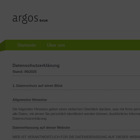
Startseite
Über uns
Datenschutzerklärung
Stand: 06/2025
1. Datenschutz auf einen Blick
Allgemeine Hinweise
Die folgenden Hinweise geben einen einfachen Überblick darüber, was mit Ihren 
alle Daten, mit denen Sie persönlich identifiziert werden können. Ausführliche In
Datenschutzerklärung.
Datenerfassung auf dieser Website
WER IST VERANTWORTLICH FÜR DIE DATENERFASSUNG AUF DIESER WEBS