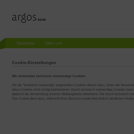
Startseite
Über uns
Cookie-Einstellungen
Wir verwenden technisch notwendige Cookies
Die als "technisch notwendig" eingestuften Cookies dienen dazu, Ihnen die Verwend
diese Cookies nicht richtig funktionieren. Durch technisch notwendige Cookies kann
dadurch die Verwendung unseres Webangebots erleichtern. Die durch technisch not
Das Cookie dient dazu, während Ihres Besuchs sowie beim Aufruf sämtlicher Inhaltss